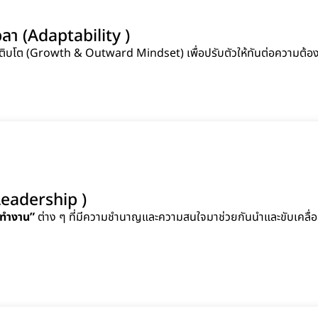
ลา (Adaptability )
ิบโต (Growth & Outward Mindset) เพื่อปรับตัวให้ทันต่อความต้อ
(Leadership )
ทำงาน”
ต่าง ๆ ที่มีความชำนาญและความสนใจมาช่วยกันนำและขับเคลื