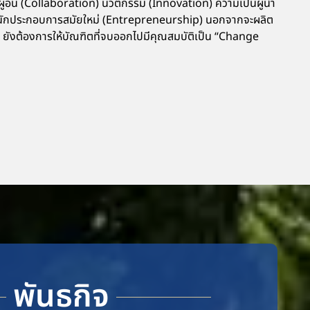
ู้อื่น (Collaboration) นวัตกรรม (Innovation) ความเป็นผู้นำ
นักประกอบการสมัยใหม่ (Entrepreneurship) นอกจากจะผลิต
MI ยังต้องการให้บัณฑิตที่จบออกไปมีคุณสมบัติเป็น “Change
พันธกิจ