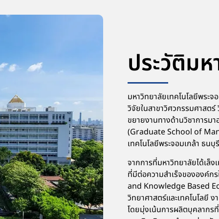
ประวัติมห
มหาวิทยาลัยเทคโนโลยีพระจอม
วิจัยในสาขาวิศวกรรมศาสตร์ ว
ขยายงานทางด้านวิชาการมาอย
(Graduate School of Man
เทคโนโลยีพระจอมเกล้า ธนบุรี ไ
จากการที่มหาวิทยาลัยได้เล
ที่มีต่อความสำเร็จขององค์กร
and Knowledge Based Econ
วิทยาศาสตร์และเทคโนโลยี ง
โดยมุ่งเน้นการผลิตบุคลากรที