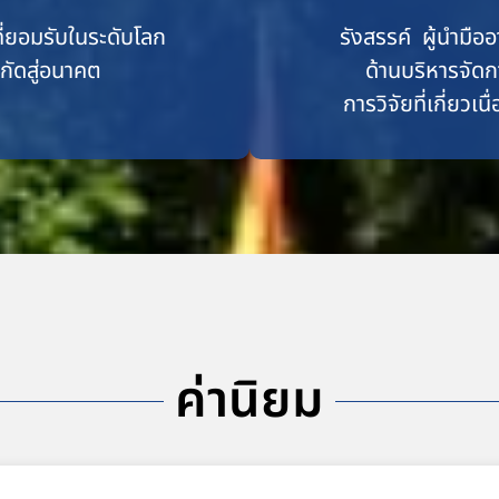
ที่ยอมรับในระดับโลก
รังสรรค์ ผู้นำมือ
ำกัดสู่อนาคต
ด้านบริหารจัด
การวิจัยที่เกี่ยวเ
ค่านิยม