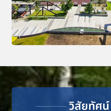
วิสัยทัศน์