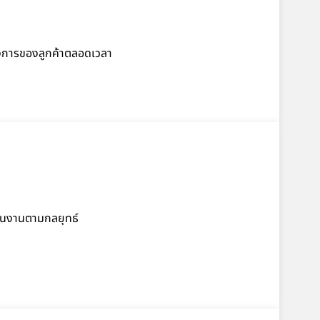
งการของลูกค้าตลอดเวลา
่อนงานตามกลยุทธ์