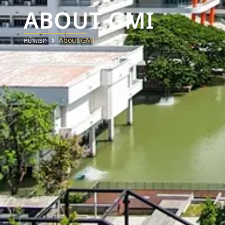
ABOUT GMI
หน้าแรก
About GMI