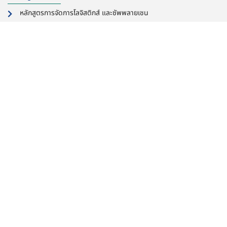
หลักสูตรการจัดการโลจิสติกส์ และซัพพลายเชน
หลักสูตรบริหารธุรกิจมหาบัณฑิต
สาขาวิชาการจัดการความเป็นผู้ประกอบการ นวัตกรรมและความยั่งยืน
หลักสูตรวิทยาศาสตรมหาบัณฑิต
สาขาวิชาการจัดการนวัตกรรมเชิงบูรณาการ
หลักสูตรบริหารธุรกิจมหาบัณฑิต สาขาการจัดการ
ลิงก์สำหรับอาจารย์เจ้า
ลิงก์สำคัญ
หน้าที่และนักศึกษา
สำหรับ
อาจารย์เจ้า
หน้าที่
ลิงก์สำคัญ
สำหรับ
นักศึกษา