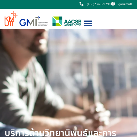
(+66)2 470-9799
gmikmutt
บริการด้านวิทยานิพนธ์และการ