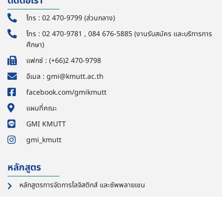
ติดต่อเรา
โทร : 02 470-9799 (ส่วนกลาง)
โทร : 02 470-9781 , 084 676-5885 (งานรับสมัคร และบริการการ
ศึกษา)
แฟกซ์ : (+66)2 470-9798
อีเมล : gmi@kmutt.ac.th
facebook.com/gmikmutt
แผนที่คณะ
GMI KMUTT
gmi_kmutt
หลักสูตร
หลักสูตรการจัดการโลจิสติกส์ และซัพพลายเชน
หลักสูตรบริหารธุรกิจมหาบัณฑิต
สาขาวิชาการจัดการความเป็นผู้ประกอบการ นวัตกรรมและความยั่งยืน