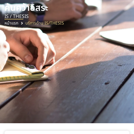
ค้นคว้าอิสระ
IS / THESIS
หน้าแรก
บริการด้าน IS/THESIS