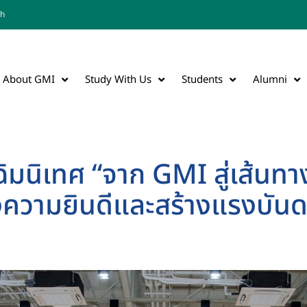
th
About GMI
Study With Us
Students
Alumni
ฉิมนิเทศ “จาก GMI สู่เส้นท
ดงความยินดีและสร้างแรงบันดา