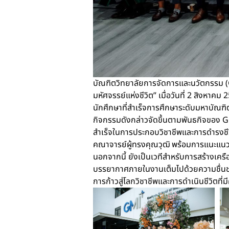
บัณฑิตวิทยาลัยการจัดการและนวัตกรรม (G
มหัศจรรย์แห่งชีวิต” เมื่อวันที่ 2 สิงหา
นักศึกษาที่สำเร็จการศึกษาระดับมหาบัณฑ
กิจกรรมดังกล่าวจัดขึ้นตามพันธกิจของ 
สำเร็จในการประกอบวิชาชีพและการดำรง
คณาจารย์ผู้ทรงคุณวุฒิ พร้อมการแนะแนวท
นอกจากนี้ ยังเป็นเวทีสำหรับการสร้างเค
บรรยากาศภายในงานเต็มไปด้วยความชื่นชมย
การก้าวสู่โลกวิชาชีพและการดำเนินชีวิตที่