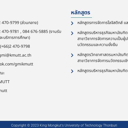
หลักสูตร
2 470-9799 (ส่วนกลาง)
หลักสูตรการจัดการโลจิสติกส์ 
2 470-9781 , 084 676-5885 (งานรับ
หลักสูตรบริหารธุรกิจมหาบัณฑิต
ละบริการการศึกษา)
สาขาวิชาการจัดการความเป็นผู้
นวัตกรรมและความยั่งยืน
: (+66)2 470-9798
หลักสูตรวิทยาศาสตรมหาบัณฑิ
: gmi@kmutt.ac.th
สาขาวิชาการจัดการนวัตกรรมเช
ook.com/gmikmutt
หลักสูตรบริหารธุรกิจมหาบัณฑิ
คณะ
MUTT
mutt
Copyright © 2023 King Mongkut's University of Technology Thonburi