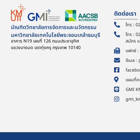
ติดต่อเรา
โทร : 0
บัณฑิตวิทยาลัยการจัดการและนวัตกรรม
มหาวิทยาลัยเทคโนโลยีพระจอมเกล้าธนบุรี
โทร : 0
อาคาร N19 เลขที่ 126 ถนนประชาอุทิศ
สมัคร แ
แขวงบางมด เขตทุ่งครุ กรุงเทพ 10140
แฟกซ์ 
อีเมล 
faceb
แผนที่
GMI K
gmi_k