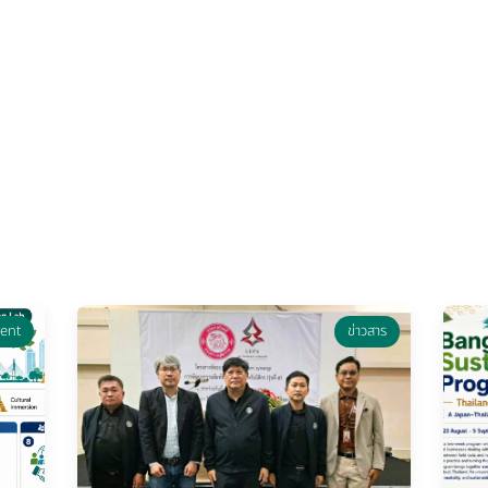
ent
ข่าวสาร