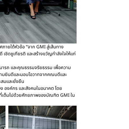
ภายใต้หัวข้อ “จาก GMI สู่เส้นทาง
 เชิดชูเกียรติ และสร้างขวัญกำลังใจให้แก่
ามารถ และคุณธรรมจริยธรรม เพื่อความ
ความยินดีและมอบโอวาทจากคณบดีและ
สมและยั่งยืน
นเอง องค์กร และสังคมในอนาคต โดย
่ที่เต็มไปด้วยศักยภาพของบัณฑิต GMI ใน