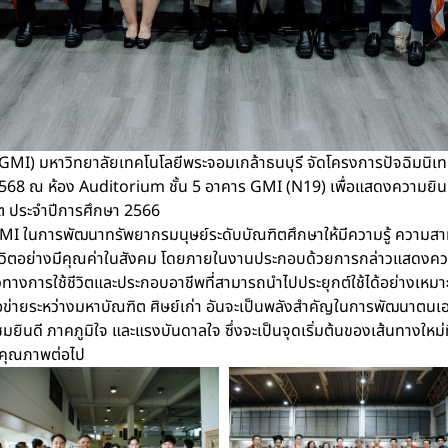
MI) มหาวิทยาลัยเทคโนโลยีพระจอมเกล้าธนบุรี จัดโครงการปัจฉิมนิเทศ
คม 2568 ณ ห้อง Auditorium ชั้น 5 อาคาร GMI (N19) เพื่อแสดงความยินดี
ิต ประจำปีการศึกษา 2566
GMI ในการพัฒนาทรัพยากรมนุษย์ระดับบัณฑิตศึกษาให้มีความรู้ ความส
ชีวิตอย่างมีคุณค่าในสังคม โดยภายในงานประกอบด้วยการกล่าวแสดง
างการใช้ชีวิตและประกอบอาชีพที่สามารถนำไปประยุกต์ใช้ได้อย่างเหมาะ
รือข่ายระหว่างมหาบัณฑิต ศิษย์เก่า อันจะเป็นพลังสำคัญในการพัฒนาต
ินดี ภาคภูมิใจ และแรงบันดาลใจ ซึ่งจะเป็นจุดเริ่มต้นของเส้นทางใหม
มีคุณภาพต่อไป