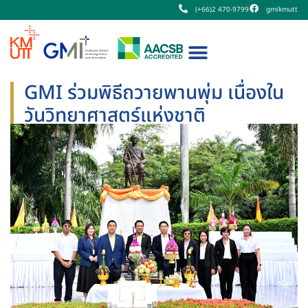
(+66)2 470-9799
gmikmutt
GMI ร่วมพิธีถวายพานพุ่ม เนื่องใน
วันวิทยาศาสตร์แห่งชาติ