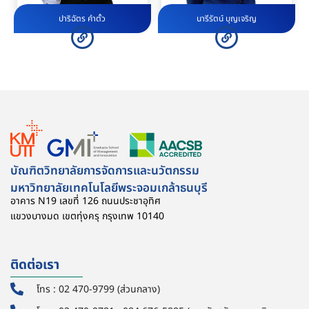
ปาริฉัตร คำตั้ว
นารีรัตน์ บุญเจริญ
บัณฑิตวิทยาลัยการจัดการและนวัตกรรม
มหาวิทยาลัยเทคโนโลยีพระจอมเกล้าธนบุรี
อาคาร N19 เลขที่ 126 ถนนประชาอุทิศ
แขวงบางมด เขตทุ่งครุ กรุงเทพ 10140
ติดต่อเรา
โทร : 02 470-9799 (ส่วนกลาง)