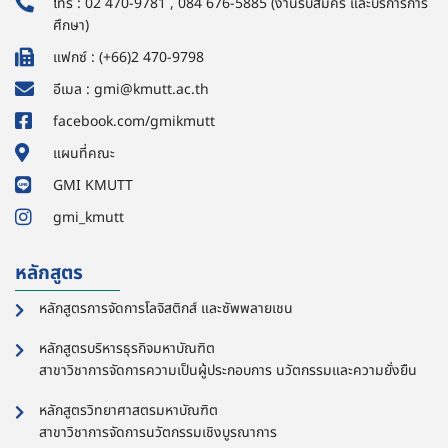
โทร : 02 470-9781 , 084 676-5885 (งานรับสมัคร และบริการการ
ศึกษา)
แฟกซ์ : (+66)2 470-9798
อีเมล : gmi@kmutt.ac.th
facebook.com/gmikmutt
แผนที่คณะ
GMI KMUTT
gmi_kmutt
หลักสูตร
หลักสูตรการจัดการโลจิสติกส์ และซัพพลายเชน
หลักสูตรบริหารธุรกิจมหาบัณฑิต
สาขาวิชาการจัดการความเป็นผู้ประกอบการ นวัตกรรมและความยั่งยืน
หลักสูตรวิทยาศาสตรมหาบัณฑิต
สาขาวิชาการจัดการนวัตกรรมเชิงบูรณาการ