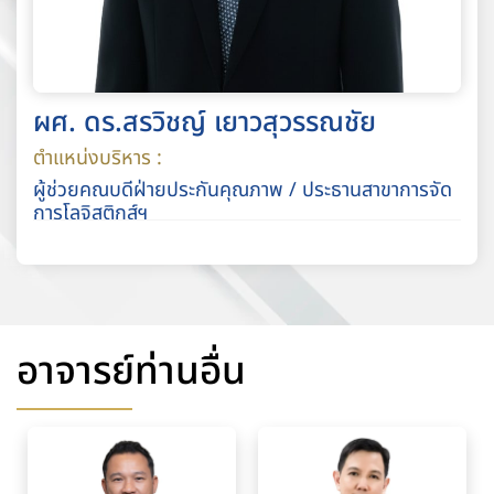
ผศ. ดร.สรวิชญ์ เยาวสุวรรณชัย
ตำแหน่งบริหาร :
ผู้ช่วยคณบดีฝ่ายประกันคุณภาพ / ประธานสาขาการจัด
การโลจิสติกส์ฯ
อาจารย์ท่านอื่น