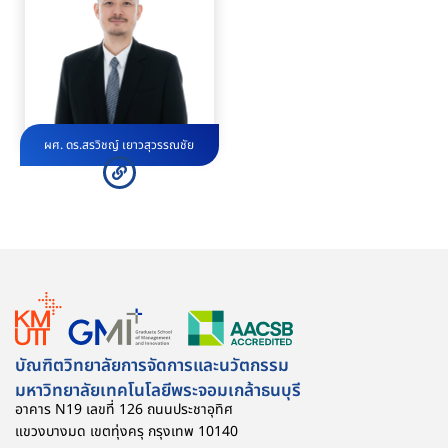
ผศ. ดร.สรวิชญ์ เยาวสุวรรณชัย
บัณฑิตวิทยาลัยการจัดการและนวัตกรรม
มหาวิทยาลัยเทคโนโลยีพระจอมเกล้าธนบุรี
อาคาร N19 เลขที่ 126 ถนนประชาอุทิศ
แขวงบางมด เขตทุ่งครุ กรุงเทพ 10140