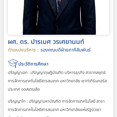
ผศ. ดร. ปารเมศ วรเศยานนท์
ตำแหน่งบริหาร :
รองคณบดีฝ่ายภาคีสัมพันธ์
ประวัติการศึกษา
ปริญญาเอก : ปริญญาดุษฎีบัณฑิต บริหารธุรกิจ สาขากลยุทธ์
การจัดการเทคโนโลยีสารสนเทศ มหาวิทยาลัย เซาท์เทิร์นคอร์ส
ประเทศ ออสเตรเลีย
ปริญญาโท : ปริญญามหาบัณฑิต การจัดการเทคโนโลยี สาขา
การจัดการเทคโนโลยีสารสนเทศ มหาวิทยาลัยแห่งรัฐนิวเซา