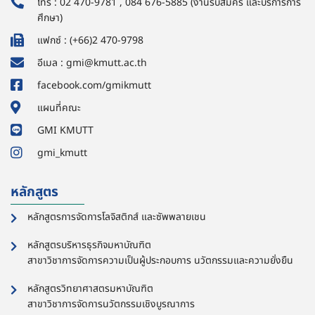
โทร : 02 470-9781 , 084 676-5885 (งานรับสมัคร และบริการการ
ศึกษา)
แฟกซ์ : (+66)2 470-9798
อีเมล : gmi@kmutt.ac.th
facebook.com/gmikmutt
แผนที่คณะ
GMI KMUTT
gmi_kmutt
หลักสูตร
หลักสูตรการจัดการโลจิสติกส์ และซัพพลายเชน
หลักสูตรบริหารธุรกิจมหาบัณฑิต
สาขาวิชาการจัดการความเป็นผู้ประกอบการ นวัตกรรมและความยั่งยืน
หลักสูตรวิทยาศาสตรมหาบัณฑิต
สาขาวิชาการจัดการนวัตกรรมเชิงบูรณาการ