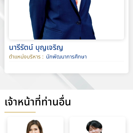
นารีรัตน์ บุญเจริญ
ตำแหน่งบริหาร :
นักพัฒนาการศึกษา
เจ้าหน้าที่ท่านอื่น