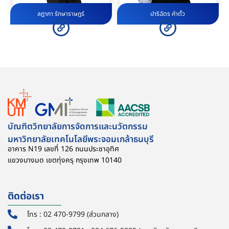
ลฎาภา รักษาราษฎร์
ปาริฉัตร คำตั้ว
บัณฑิตวิทยาลัยการจัดการและนวัตกรรม
มหาวิทยาลัยเทคโนโลยีพระจอมเกล้าธนบุรี
อาคาร N19 เลขที่ 126 ถนนประชาอุทิศ
แขวงบางมด เขตทุ่งครุ กรุงเทพ 10140
ติดต่อเรา
โทร : 02 470-9799 (ส่วนกลาง)