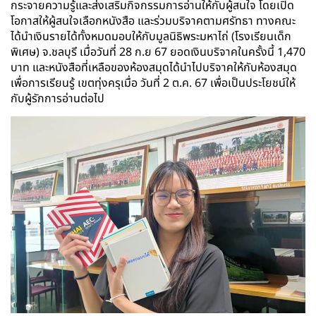
กระจายความรู้และส่งเสริมกิจกรรมการอ่านให้กับผู้สนใจ โดยเปิด
โอกาสให้ผู้สนใจเลือกหนังสือ และร่วมบริจาคตามศรัทธา ทางคณะ
ได้นำเงินรายได้ทั้งหมดมอบให้กับมูลนิธิพระมหาไถ่ (โรงเรียนเด็ก
พิเศษ) จ.ชลบุรี เมื่อวันที่ 28 ก.ย 67 ยอดเงินบริจาคในครั้งนี้ 1,470
บาท และหนังสือที่เหลือของห้องสมุดได้นำไปบริจาคให้กับห้องสมุด
เพื่อการเรียนรู้ เขตทุ่งครุเมื่อ วันที่ 2 ต.ค. 67 เพื่อเป็นประโยชน์ให้
กับผู้รักการอ่านต่อไป