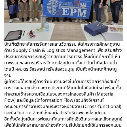
บัณฑิตวิทยาลัยการจัดการและนวัตกรรม จัดโครงการศึกษาดูงาน
ด้าน Supply Chain & Logistics Management เพื่อเสริมสร้าง
ประสบการณ์การเรียนรู้จากสถานการณ์จริง ให้แก่นักศึกษาได้เห็น
ภาพรวมของการบริหารจัดการโซ่อุปทานตั้งแต่ต้นน้ำถึงปลายน้ำ
โดยมี ผศ. ดร.วัชรพจน์ ทรัพย์สงวนบุญ เป็นหัวหน้าคณะศึกษาดู
งาน
ผู้เข้าร่วมได้เรียนรู้การดำเนินงานจริงในด้านการจัดการคลังสินค้า
การวางแผนขนส่ง และการประยุกต์ใช้เทคโนโลยีสมัยใหม่ พร้อมทั้ง
ทำความเข้าใจความเชื่อมโยงของการไหลของสินค้า (Material
Flow) และข้อมูล (Information Flow) รวมถึงวิเคราะห์
กระบวนการทำงานร่วมกันระหว่างหน่วยงาน (Cross-functional)
และปัจจัยความเสี่ยงที่ส่งผลต่อประสิทธิภาพของโซ่อุปทาน
อีกทั้งยังมุ่งเน้นการพัฒนาทักษะการคิดเชิงวิเคราะห์และเชิงกลยุทธ์
เพื่อให้นักศึกษาสามารถนำองค์ความรู้ไปประยุกต์ใช้ในการออกแบบ