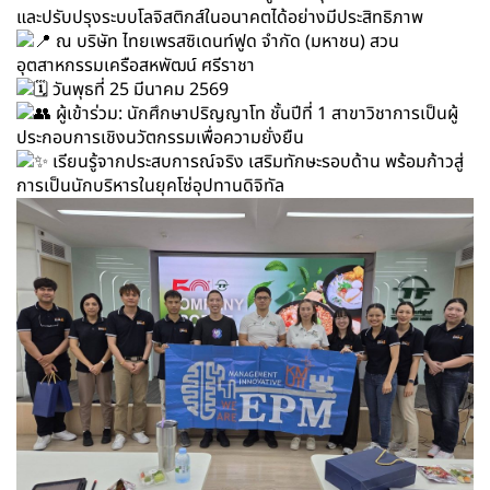
และปรับปรุงระบบโลจิสติกส์ในอนาคตได้อย่างมีประสิทธิภาพ
ณ บริษัท ไทยเพรสซิเดนท์ฟูด จำกัด (มหาชน) สวน
อุตสาหกรรมเครือสหพัฒน์ ศรีราชา
วันพุธที่ 25 มีนาคม 2569
ผู้เข้าร่วม: นักศึกษาปริญญาโท ชั้นปีที่ 1 สาขาวิชาการเป็นผู้
ประกอบการเชิงนวัตกรรมเพื่อความยั่งยืน
เรียนรู้จากประสบการณ์จริง เสริมทักษะรอบด้าน พร้อมก้าวสู่
การเป็นนักบริหารในยุคโซ่อุปทานดิจิทัล