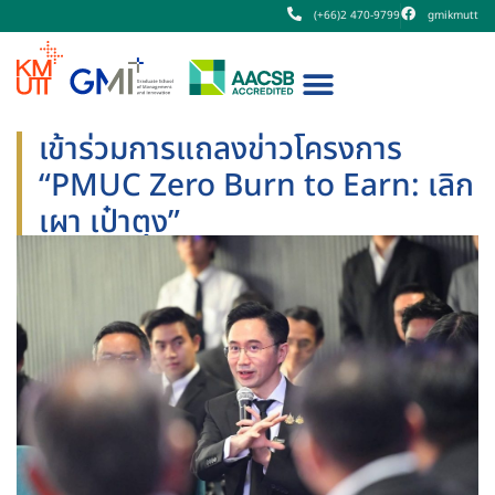
(+66)2 470-9799
gmikmutt
เข้าร่วมการแถลงข่าวโครงการ
“PMUC Zero Burn to Earn: เลิก
เผา เป๋าตุง”